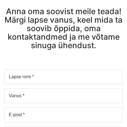
Anna oma soovist meile teada!
Märgi lapse vanus, keel mida ta
soovib õppida, oma
kontaktandmed ja me võtame
sinuga ühendust.