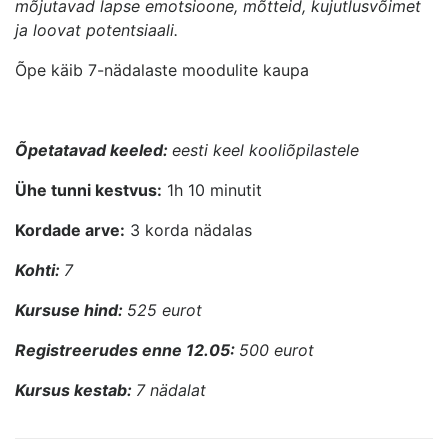
mõjutavad lapse emotsioone, mõtteid, kujutlusvõimet
ja loovat potentsiaali.
Õpe käib 7-nädalaste moodulite kaupa
Õpetatavad keeled:
eesti keel kooliõpilastele
Ühe tunni kestvus:
1h 10 minutit
Kordade arve:
3 korda nädalas
Kohti:
7
Kursuse hind:
525
eurot
Registreerudes enne 12.05:
500
eurot
Kursus kestab:
7 nädalat