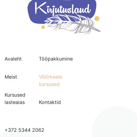
Avaleht
Tööpakkumine
Meist
Võõrkeele
kursused
Kursused
lasteaias
Kontaktid
+372 5344 2062