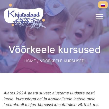
Võõrkeele kursused
HOME
/
VÕÕRKEELE KURSUSED
Alates 2024. aasta suvest alustame uudsete eesti
keele kursustega eel ja kooliealistele lastele meie
keeltekooli majas. Kursusel kasutatakse võtteid, mis